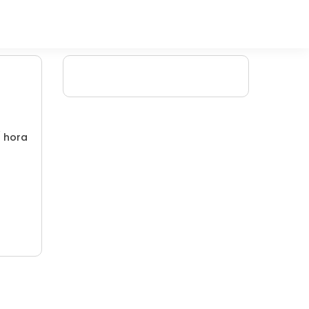
/ hora