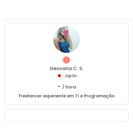
Geovana C. S.
Japão
-
/ hora
Freelancer experiente em TI e Programação