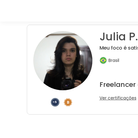
Julia P.
Meu foco é sati
Brasil
Freelancer
Ver certificações