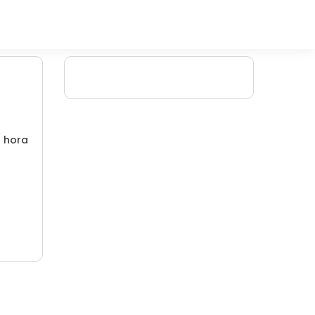
/ hora