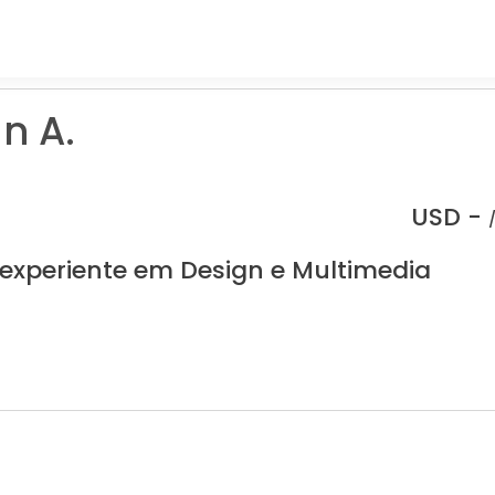
n A.
USD -
 experiente em Design e Multimedia