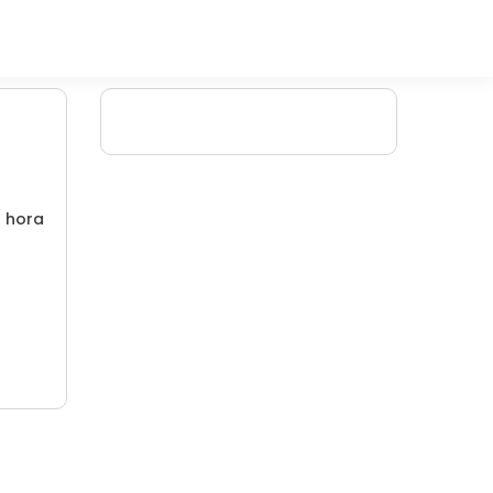
/ hora