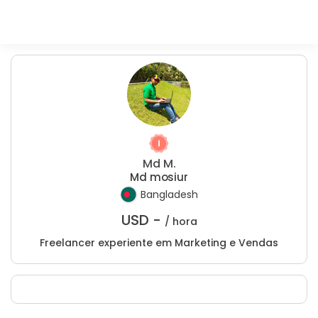
Md M.
Md mosiur
Bangladesh
USD -
/ hora
Freelancer experiente em Marketing e Vendas