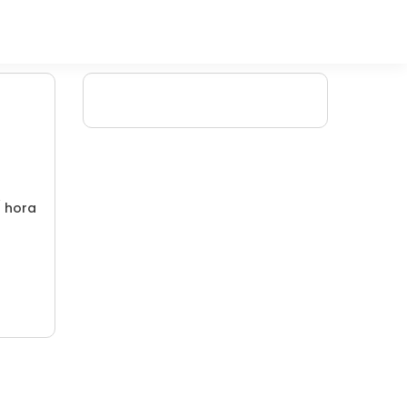
/ hora