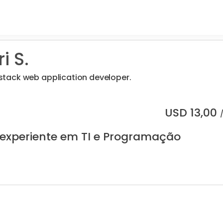
i S.
l stack web application developer.
USD
13,00
 experiente em TI e Programação