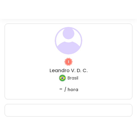
Leandro V. D. C.
Brasil
-
/ hora