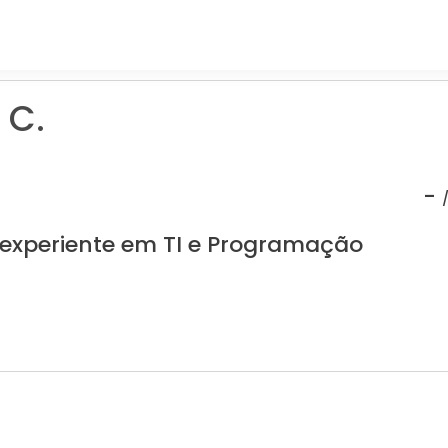
 C.
-
 experiente em TI e Programação