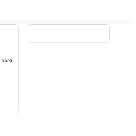
/ hora