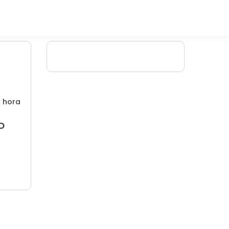
/ hora
o