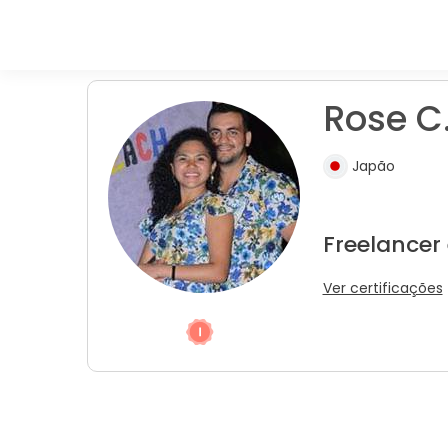
Rose C
Japão
Freelancer
Ver certificações