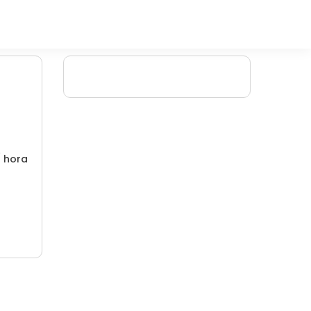
/ hora