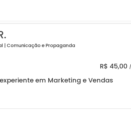
R.
tal | Comunicação e Propaganda
R$
45,00
 experiente em Marketing e Vendas