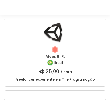
Alves R. R.
Brasil
R$
25,00
/ hora
Freelancer experiente em TI e Programação