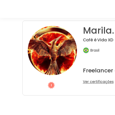
Marila.
Café é Vida XD
Brasil
Freelancer
Ver certificações