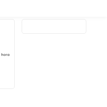
/ hora