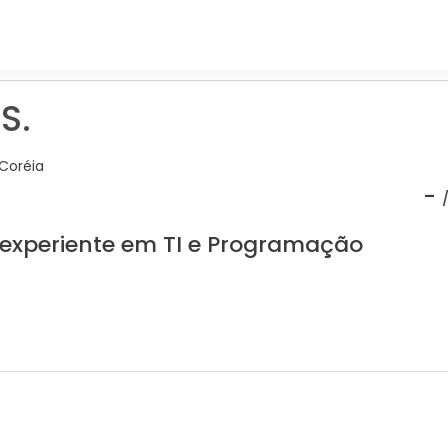
S.
Coréia
-
 experiente em TI e Programação