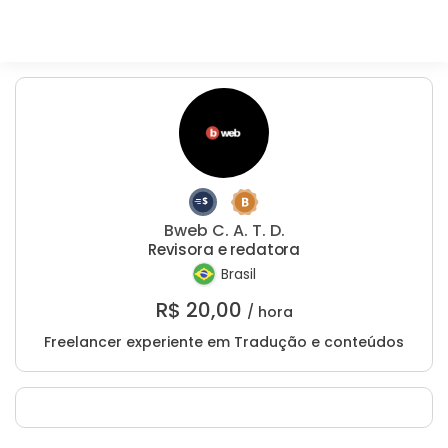
Bweb C. A. T. D.
Revisora e redatora
Brasil
R$
20,00
/ hora
Freelancer experiente em Tradução e conteúdos