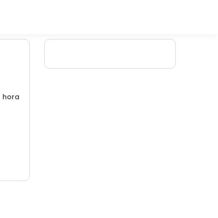
/ hora