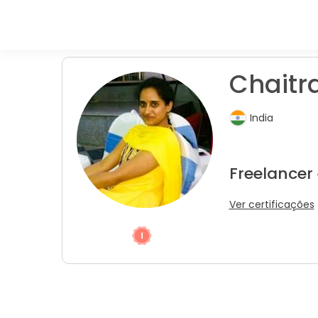
Chaitra
India
Freelancer
Ver certificações