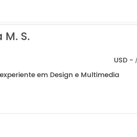
 M. S.
USD -
 experiente em Design e Multimedia