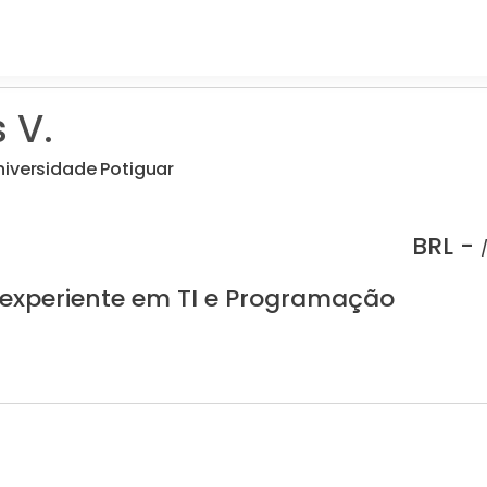
 V.
niversidade Potiguar
BRL -
 experiente em TI e Programação