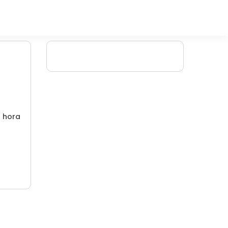
/ hora