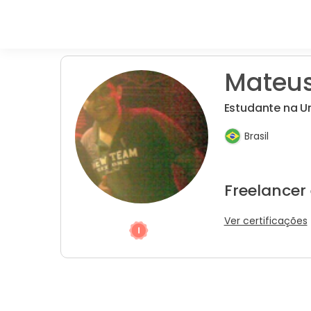
Mateus
Estudante na U
Brasil
Freelancer
Ver certificações