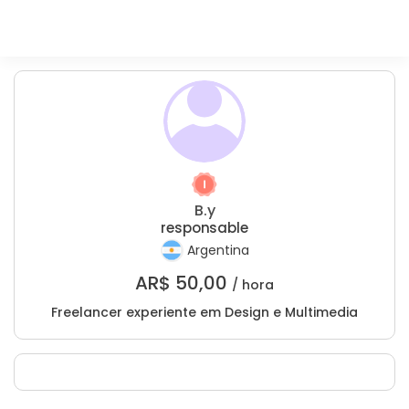
B.y
responsable
Argentina
AR$
50,00
/ hora
Freelancer experiente em Design e Multimedia