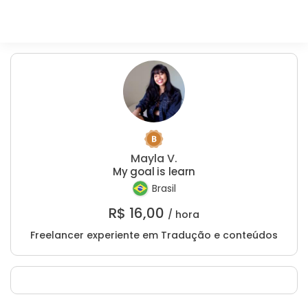
Mayla V.
My goal is learn
Brasil
R$
16,00
/ hora
Freelancer experiente em Tradução e conteúdos