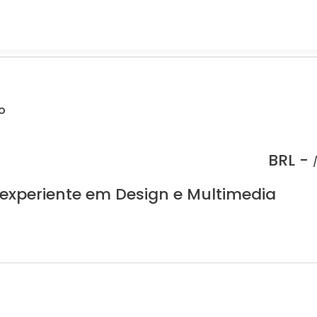
o
BRL -
 experiente em Design e Multimedia