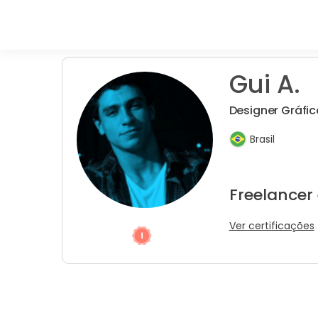
Gui A.
Designer Gráfic
Brasil
Freelancer
Ver certificações