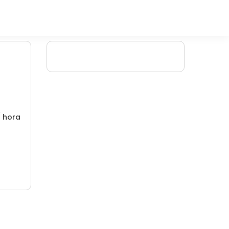
/ hora