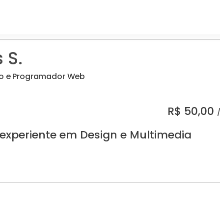
 S.
co e Programador Web
R$
50,00
 experiente em Design e Multimedia