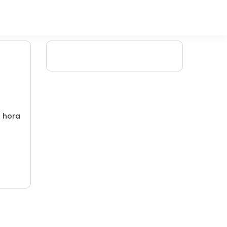
/ hora