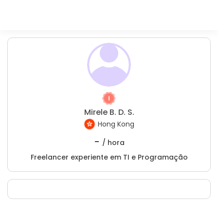
Mirele B. D. S.
Hong Kong
-
/ hora
Freelancer experiente em TI e Programação