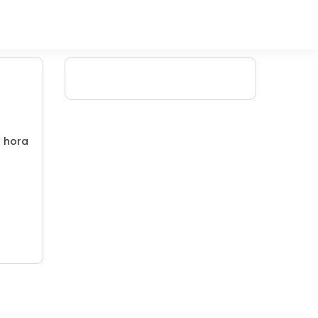
/ hora