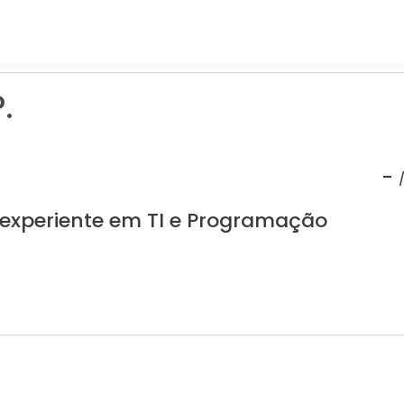
.
-
 experiente em TI e Programação