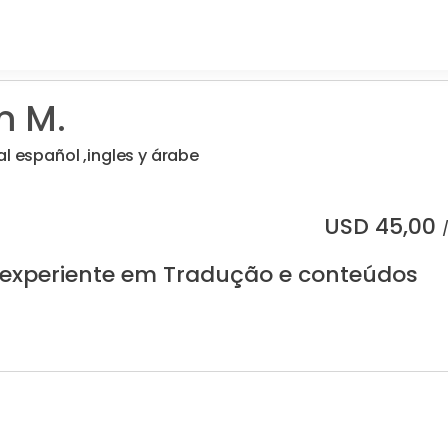
m M.
al español ,ingles y árabe
USD
45,00
 experiente em Tradução e conteúdos