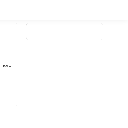
/ hora