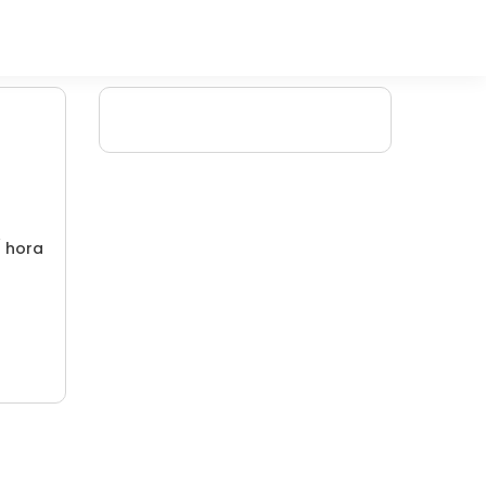
/ hora