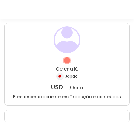
Celena K.
Japão
USD -
/ hora
Freelancer experiente em Tradução e conteúdos