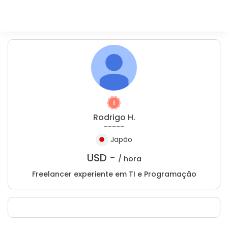
Rodrigo H.
-----
Japão
USD -
/ hora
Freelancer experiente em TI e Programação