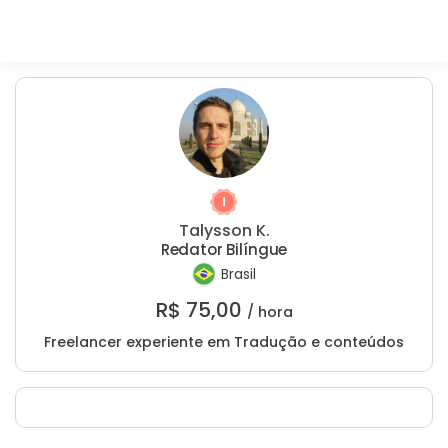
Talysson K.
Redator Bilíngue
Brasil
R$
75,00
/ hora
Freelancer experiente em Tradução e conteúdos