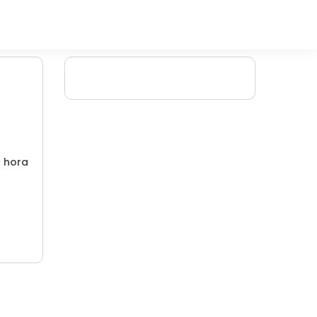
/ hora