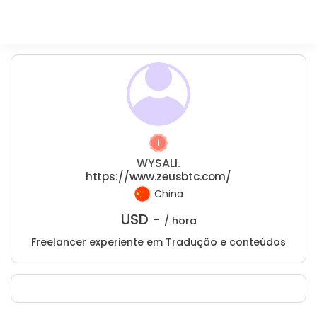
WYSALI.
https://www.zeusbtc.com/
China
USD -
/ hora
Freelancer experiente em Tradução e conteúdos