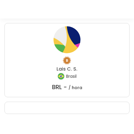
Lais C. S.
Brasil
BRL -
/ hora