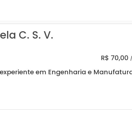
la C. S. V.
R$
70,00
 experiente em Engenharia e Manufatur