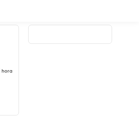
/ hora