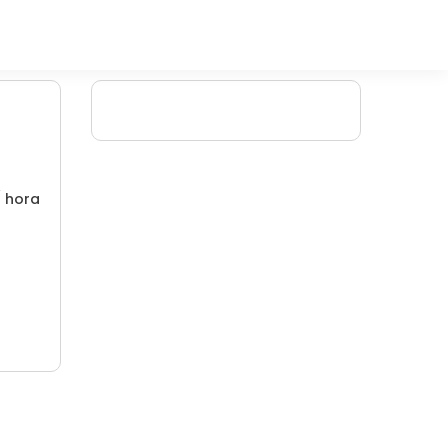
/ hora