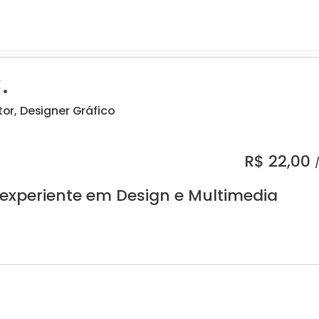
.
itor, Designer Gráfico
R$
22,00
 experiente em Design e Multimedia