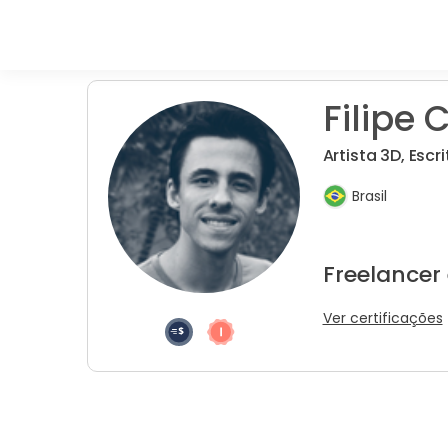
Filipe C
Artista 3D, Escr
Brasil
Freelancer
Ver certificações