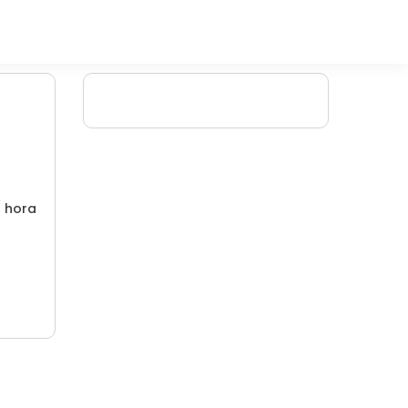
/ hora