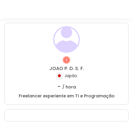
JOAO P. D. S. F.
Japão
-
/ hora
Freelancer experiente em TI e Programação