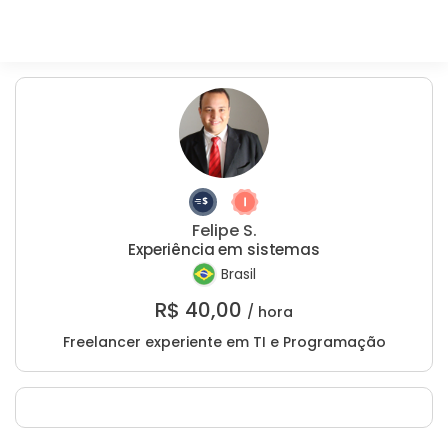
Felipe S.
Experiência em sistemas
Brasil
R$
40,00
/ hora
Freelancer experiente em TI e Programação