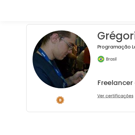
Grégori
Programação Lo
Brasil
Freelancer
Ver certificações