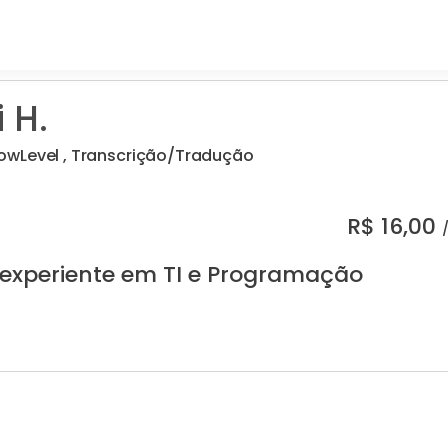
 H.
wLevel , Transcrição/Tradução
R$
16,00
 experiente em TI e Programação