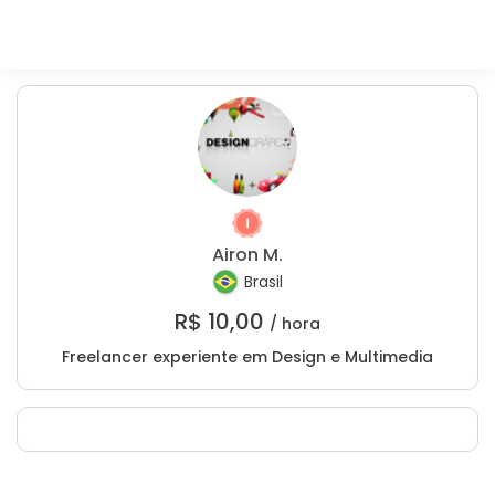
Airon M.
Brasil
R$
10,00
/ hora
Freelancer experiente em Design e Multimedia