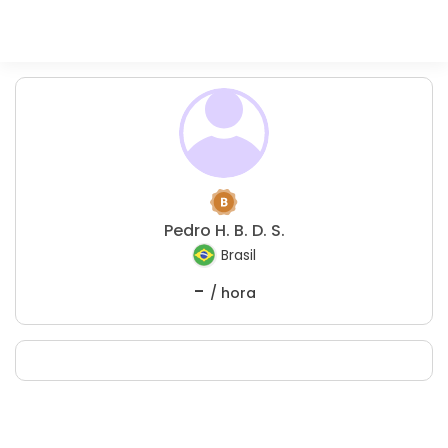
Pedro H. B. D. S.
Brasil
-
/ hora