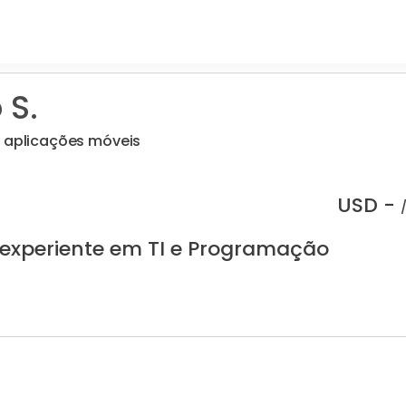
 S.
m aplicações móveis
USD -
 experiente em TI e Programação