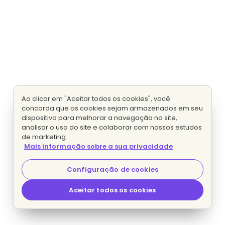
Ao clicar em "Aceitar todos os cookies", você
concorda que os cookies sejam armazenados em seu
dispositivo para melhorar a navegação no site,
analisar o uso do site e colaborar com nossos estudos
de marketing.
Mais informação sobre a sua privacidade
Configuração de cookies
Aceitar todos os cookies