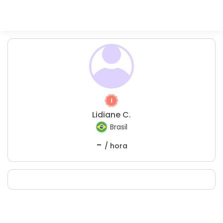
Lidiane C.
Brasil
-
/ hora