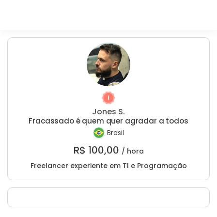
Jones S.
Fracassado é quem quer agradar a todos
Brasil
R$
100,00
/ hora
Freelancer experiente em TI e Programação