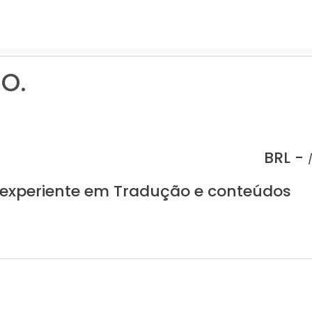
 O.
BRL -
 experiente em Tradução e conteúdos