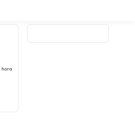
/ hora