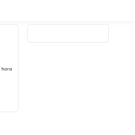
/ hora