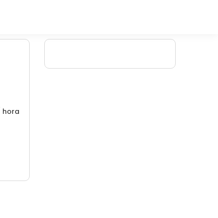
/ hora