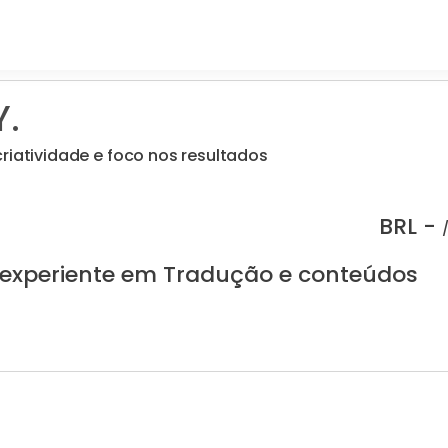
Y.
riatividade e foco nos resultados
BRL -
 experiente em Tradução e conteúdos