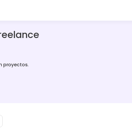
reelance
n proyectos.