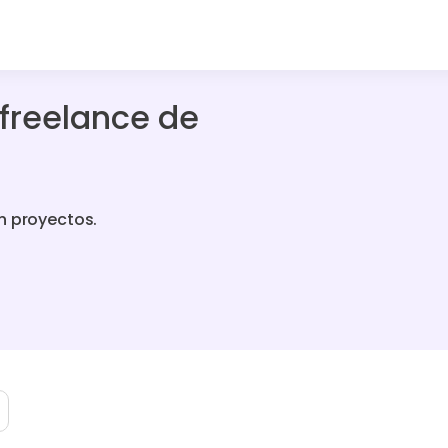
 freelance de
n proyectos.