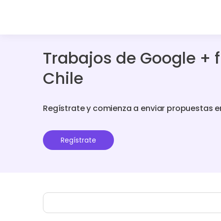
Trabajos de Google + 
Chile
Regístrate y comienza a enviar propuestas e
Regístrate