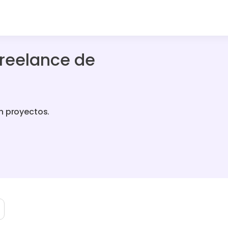
freelance de
n proyectos.